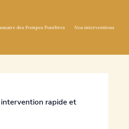
nnuaire des Pompes Funèbres
Nos interventions
 intervention rapide et