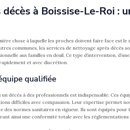
décès à Boissise-Le-Roi : u
ière chose à laquelle les proches doivent faire face est le 
res communes, les services de nettoyage après décès sont
nnelle aux familles en deuil. Ce type d’intervention, d’une 
 rapidement et avec discrétion.
équipe qualifiée
s un décès à des professionnels est indispensable. Ces équip
tions difficiles avec compassion. Leur expertise permet n
e des normes sanitaires en vigueur. Ils sont équipés pour t
ant ainsi une conformité totale avec les réglementations 