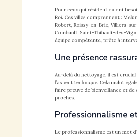
Pour ceux qui résident ou ont besoi
Roi. Ces villes comprennent : Melu
Robert, Roissy-en-Brie, Villiers-s
Combault, Saint-Thibault-des-Vign
équipe compétente, prête à interve
Une présence rassur
Au-delà du nettoyage, il est cruci
l’aspect technique. Cela inclut ég
faire preuve de bienveillance et d
proches.
Professionnalisme et
Le professionnalisme est un mot d