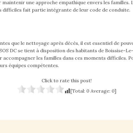
 maintenir une approche empathique envers les familles. L
ifficiles fait partie intégrante de leur code de conduite.
ntes que le nettoyage après décès, il est essentiel de pou
. SOS DC se tient à disposition des habitants de Boissise-Le
r accompagner les familles dans ces moments difficiles. P
leurs équipes compétentes.
Click to rate this post!
[Total:
0
Average:
0
]