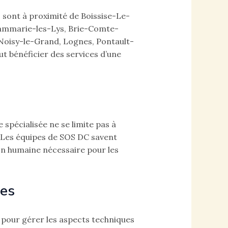
s sont à proximité de Boissise-Le-
 Dammarie-les-Lys, Brie-Comte-
 Noisy-le-Grand, Lognes, Pontault-
 bénéficier des services d’une
spécialisée ne se limite pas à
. Les équipes de SOS DC savent
on humaine nécessaire pour les
les
pour gérer les aspects techniques