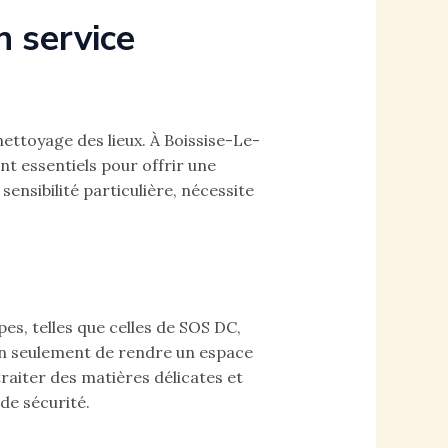
n service
nettoyage des lieux. À Boissise-Le-
 essentiels pour offrir une
sensibilité particulière, nécessite
es, telles que celles de SOS DC,
on seulement de rendre un espace
raiter des matières délicates et
de sécurité.