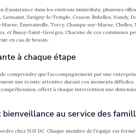
n d’assistance dans les environs immédiats, plusieurs ville
n, Lieusaint, Savigny-le-Temple, Cesson, Rubelles, Nandy,
ur-Marne, Émerainville, Torcy, Champs-sur-Marne, Chelles,
es, et Bussy-Saint-Georges. Chacune de ces communes peut
nir en cas de besoin.
ante à chaque étape
al de comprendre que l’accompagnement par une entreprise 
alement une écoute attentive durant ces moments difficiles
e compréhension, offert à chaque intervention une dimensi
 bienveillance au service des famil
’ordre chez SOS DC. Chaque membre de l’équipe est formé 