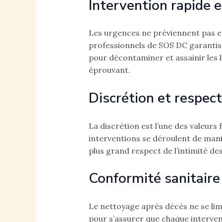
Intervention rapide e
Les urgences ne préviennent pas et
professionnels de SOS DC garantisse
pour décontaminer et assainir les l
éprouvant.
Discrétion et respect
La discrétion est l’une des valeurs
interventions se déroulent de maniè
plus grand respect de l’intimité de
Conformité sanitaire
Le nettoyage après décès ne se limi
pour s’assurer que chaque intervent