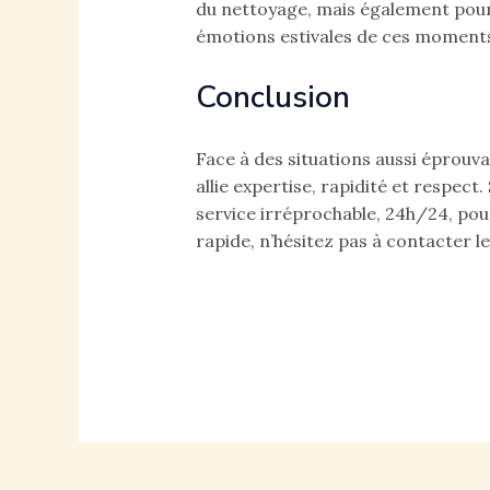
du nettoyage, mais également pour
émotions estivales de ces moments d
Conclusion
Face à des situations aussi éprouva
allie expertise, rapidité et respect
service irréprochable, 24h/24, pou
rapide, n’hésitez pas à contacter 
Navigation