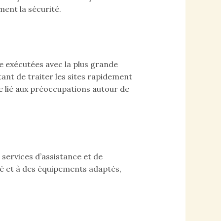
ent la sécurité.
e exécutées avec la plus grande
tant de traiter les sites rapidement
 lié aux préoccupations autour de
services d’assistance et de
té et à des équipements adaptés,