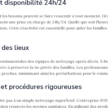
t disponibilité 24h/24
 les besoins peuvent se faire ressentir à tout moment. Grâ
nt une prise en charge de 24h/24. Quelle que soit l’heure,
ieux. Cette réactivité est essentielle pour aider les famil
 des lieux
 fondamentales des équipes de nettoyage après décès. À Bois
re à préserver la vie privée des familles. Les professionnel
s proches, minimisant ainsi les perturbations pour le voisin
 et procédures rigoureuses
te pas à un simple nettoyage superficiel. L’entreprise SOS
ion respecte les normes sanitaires. En utilisant des produi