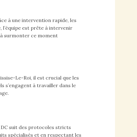
ce à une intervention rapide, les
 l’équipe est prête à intervenir
les à surmonter ce moment
sise-Le-Roi, il est crucial que les
s s’engagent à travailler dans le
age.
 DC suit des protocoles stricts
ts spécialisés et en respectant les