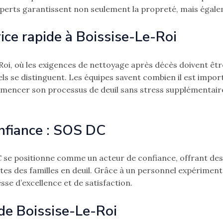
perts garantissent non seulement la propreté, mais égalem
ice rapide à Boissise-Le-Roi
oi, où les exigences de nettoyage après décès doivent êtr
nels se distinguent. Les équipes savent combien il est impor
mmencer son processus de deuil sans stress supplémentaire
nfiance : SOS DC
 se positionne comme un acteur de confiance, offrant des 
es des familles en deuil. Grâce à un personnel expérimen
se d’excellence et de satisfaction.
 de Boissise-Le-Roi