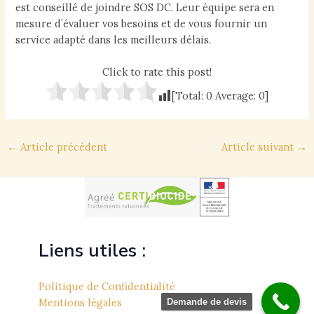
est conseillé de joindre SOS DC. Leur équipe sera en
mesure d’évaluer vos besoins et de vous fournir un
service adapté dans les meilleurs délais.
Click to rate this post!
[Total:
0
Average:
0
]
Navigation
←
Article précédent
Article suivant
→
des
articles
Liens utiles :
Politique de Confidentialité
Mentions légales
Demande de devis