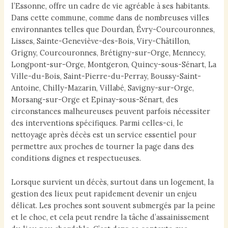
l’Essonne, offre un cadre de vie agréable à ses habitants.
Dans cette commune, comme dans de nombreuses villes
environnantes telles que Dourdan, Évry-Courcouronnes,
Lisses, Sainte-Geneviève-des-Bois, Viry-Châtillon,
Grigny, Courcouronnes, Brétigny-sur-Orge, Mennecy,
Longpont-sur-Orge, Montgeron, Quincy-sous-Sénart, La
Ville-du-Bois, Saint-Pierre-du-Perray, Boussy-Saint-
Antoine, Chilly-Mazarin, Villabé, Savigny-sur-Orge,
Morsang-sur-Orge et Epinay-sous-Sénart, des
circonstances malheureuses peuvent parfois nécessiter
des interventions spécifiques. Parmi celles-ci, le
nettoyage après décès est un service essentiel pour
permettre aux proches de tourner la page dans des
conditions dignes et respectueuses.
Lorsque survient un décès, surtout dans un logement, la
gestion des lieux peut rapidement devenir un enjeu
délicat. Les proches sont souvent submergés par la peine
et le choc, et cela peut rendre la tâche d’assainissement