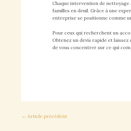
Chaque intervention de nettoyage
familles en deuil. Grâce à une expe
entreprise se positionne comme un 
Pour ceux qui recherchent un acco
Obtenez un devis rapide et laissez
de vous concentrer sur ce qui com
Navigation
←
Article précédent
des
articles