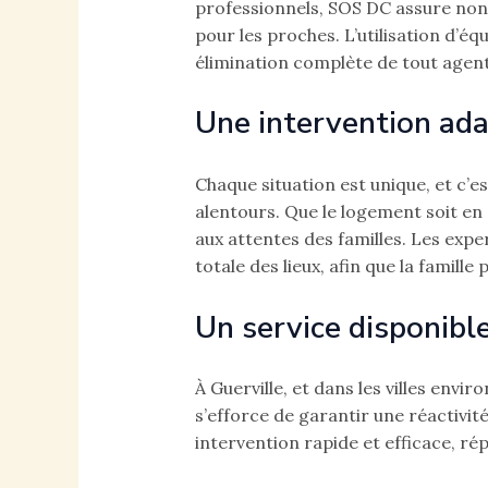
professionnels, SOS DC assure non
pour les proches. L’utilisation d’é
élimination complète de tout agen
Une intervention ad
Chaque situation est unique, et c’e
alentours. Que le logement soit e
aux attentes des familles. Les expe
totale des lieux, afin que la famill
Un service disponible
À Guerville, et dans les villes envi
s’efforce de garantir une réactivi
intervention rapide et efficace, ré