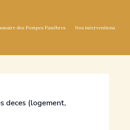
nnuaire des Pompes Funèbres
Nos interventions
es deces (logement,