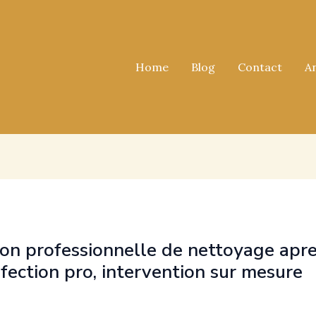
Home
Blog
Contact
A
tion professionnelle de nettoyage apr
nfection pro, intervention sur mesure