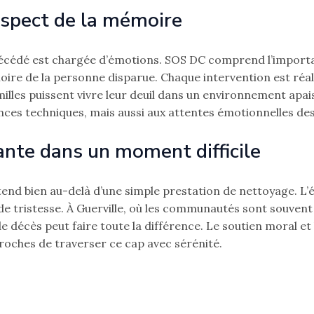
espect de la mémoire
décédé est chargée d’émotions. SOS DC comprend l’importa
ire de la personne disparue. Chaque intervention est réal
milles puissent vivre leur deuil dans un environnement apa
nces techniques, mais aussi aux attentes émotionnelles des 
nte dans un moment difficile
tend bien au-delà d’une simple prestation de nettoyage. L
de tristesse. À Guerville, où les communautés sont souvent
e décès peut faire toute la différence. Le soutien moral et 
roches de traverser ce cap avec sérénité.