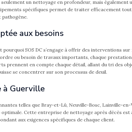
 seulement un nettoyage en profondeur, mais également u
quipements spécifiques permet de traiter efficacement tout
t pathogène.
aptée aux besoins
st pourquoi SOS DC s’engage à offrir des interventions sur 
n ordre ou besoin de travaux importants, chaque prestatio
rts prennent en compte chaque détail, allant du tri des obj
e puisse se concentrer sur son processus de deuil.
 à Guerville
ronnantes telles que Bray-et-Lû, Neuville-Bosc, Lainville-en-
té optimale. Cette entreprise de nettoyage après décès est
pondant aux exigences spécifiques de chaque client.