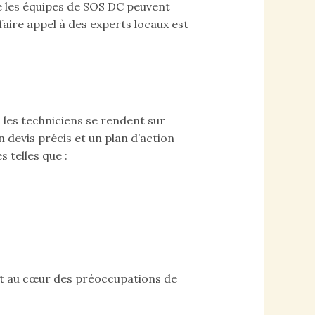
e les équipes de SOS DC peuvent
ire appel à des experts locaux est
 les techniciens se rendent sur
 devis précis et un plan d’action
 telles que :
ant au cœur des préoccupations de