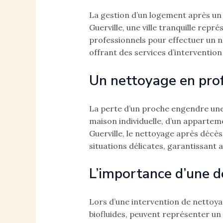
La gestion d’un logement après un 
Guerville, une ville tranquille repré
professionnels pour effectuer un 
offrant des services d’intervention
Un nettoyage en pro
La perte d’un proche engendre une m
maison individuelle, d’un appartemen
Guerville, le nettoyage après décè
situations délicates, garantissant a
L’importance d’une d
Lors d’une intervention de nettoyag
biofluides, peuvent représenter un