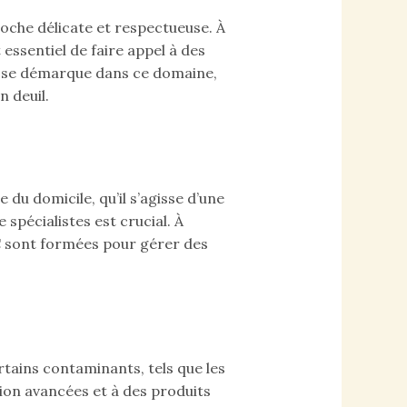
oche délicate et respectueuse. À
t essentiel de faire appel à des
C se démarque dans ce domaine,
n deuil.
du domicile, qu’il s’agisse d’une
 spécialistes est crucial. À
DC sont formées pour gérer des
rtains contaminants, tels que les
ion avancées et à des produits