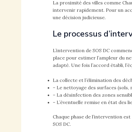
La proximité des villes comme Chau
intervenir rapidement. Pour un acc
une décision judicieuse.
Le processus d’inter
L’intervention de SOS DC commence 
place pour estimer l’ampleur du net
adapté. Une fois l’accord établi, l’
La collecte et l’élimination des déc
– Le nettoyage des surfaces (sols, 
– La désinfection des zones sensibl
– L’éventuelle remise en état des li
Chaque phase de l’intervention est 
SOS DC.