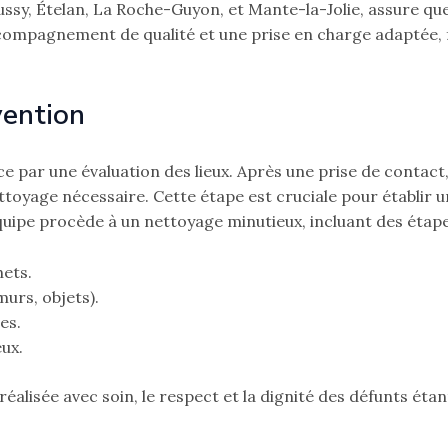
ssy, Ételan, La Roche-Guyon, et Mante-la-Jolie, assure qu
ompagnement de qualité et une prise en charge adaptée, fa
vention
par une évaluation des lieux. Après une prise de contact,
toyage nécessaire. Cette étape est cruciale pour établir un
équipe procède à un nettoyage minutieux, incluant des étapes
hets.
murs, objets).
es.
eux.
réalisée avec soin, le respect et la dignité des défunts ét