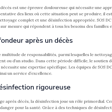
décès est une épreuve douloureuse qui nécessite une appr
sentative des lieux où cette situation peut se produire, il es
nettoyage complet et une désinfection appropriée. SOS D
 sur mesure qui répondent à tous les besoins des familles e
fondeur après un décès
ultitude de responsabilités, parmi lesquelles le nettoyage 
t ou d’un studio. Dans cette période difficile, le soutien de
s nécessite une expertise spécifique. Les équipes de SOS 
insi un service d’excellence.
ésinfection rigoureuse
e après décès, la désinfection joue un rôle primordial. Ce
 danger pour la santé. Grâce à des techniques de désinfect