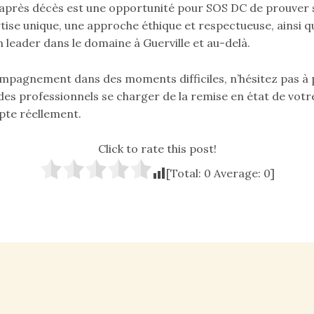
 après décès est une opportunité pour SOS DC de prouver
rtise unique, une approche éthique et respectueuse, ainsi qu
leader dans le domaine à Guerville et au-delà.
mpagnement dans des moments difficiles, n’hésitez pas à
 des professionnels se charger de la remise en état de vot
pte réellement.
Click to rate this post!
[Total:
0
Average:
0
]