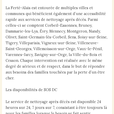
La Ferté-Alais est entourée de multiples villes et
communes qui bénéficient également d’une accessibilité
rapide aux services de nettoyage après décès. Parmi
celles-ci se comptent Corbeil-Essonnes, Brunoy,
Dammarie-les-Lys, Évry, Mennecy, Montgeron, Nandy,
Olivet, Saint-Germain-lès-Corbeil, Sens, Soisy-sur-Seine,
Tigery, Villeparisis, Vigneux-sur-Seine, Villeneuve-
Saint-Georges, Villemoisson-sur-Orge, Vaux-le-Pénil,
Varennes-Jarcy, Savigny-sur-Orge, la Ville-du-Bois et
Cesson. Chaque intervention est réalisée avec le même
degré de sérieux et de respect, dans le but de répondre
aux besoins des familles touchées par la perte d’un être
cher.
Les disponibilités de SOS DC
Le service de nettoyage après décès est disponible 24
heures sur 24, 7 jours sur 7, consistant à être toujours là
pour les familles lorsque le besoin se fait sentir.