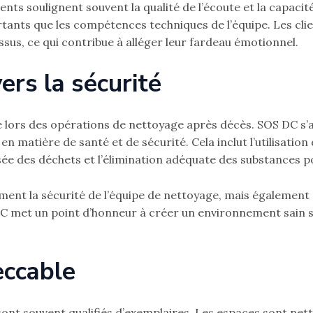
ts soulignent souvent la qualité de l’écoute et la capacité
tants que les compétences techniques de l’équipe. Les cli
sus, ce qui contribue à alléger leur fardeau émotionnel.
rs la sécurité
ue lors des opérations de nettoyage après décès. SOS DC s’
n matière de santé et de sécurité. Cela inclut l’utilisatio
sée des déchets et l’élimination adéquate des substances 
ment la sécurité de l’équipe de nettoyage, mais également 
 DC met un point d’honneur à créer un environnement sain s
eccable
ont souvent qualifiés d’exemplaires. Les espaces sont net