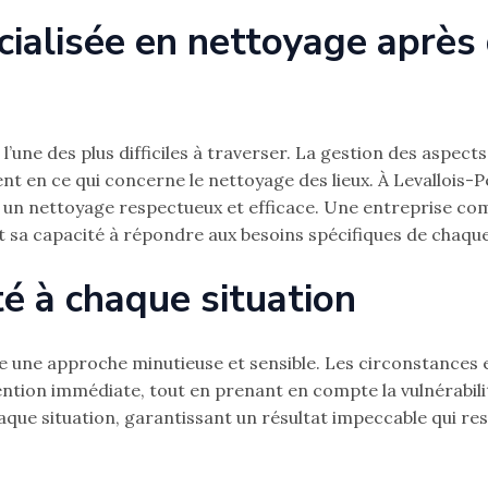
cialisée en nettoyage après
’une des plus difficiles à traverser. La gestion des aspect
 en ce qui concerne le nettoyage des lieux. À Levallois-Perr
er un nettoyage respectueux et efficace. Une entreprise c
t sa capacité à répondre aux besoins spécifiques de chaque
é à chaque situation
e une approche minutieuse et sensible. Les circonstances 
vention immédiate, tout en prenant en compte la vulnérabi
aque situation, garantissant un résultat impeccable qui r