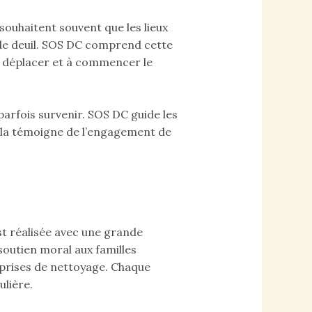
souhaitent souvent que les lieux
s de deuil. SOS DC comprend cette
se déplacer et à commencer le
arfois survenir. SOS DC guide les
 Cela témoigne de l’engagement de
t réalisée avec une grande
soutien moral aux familles
eprises de nettoyage. Chaque
lière.