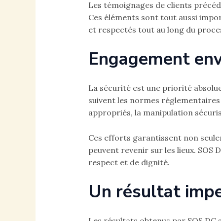
Les témoignages de clients précéden
Ces éléments sont tout aussi impor
et respectés tout au long du proces
Engagement enve
La sécurité est une priorité absol
suivent les normes réglementaires e
appropriés, la manipulation sécuri
Ces efforts garantissent non seule
peuvent revenir sur les lieux. SOS
respect et de dignité.
Un résultat imp
Les résultats obtenus par SOS DC s