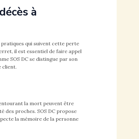
 décès à
s pratiques qui suivent cette perte
et, il est essentiel de faire appel
omme SOS DC se distingue par son
 client.
entourant la mort peuvent être
lité des proches. SOS DC propose
especte la mémoire de la personne