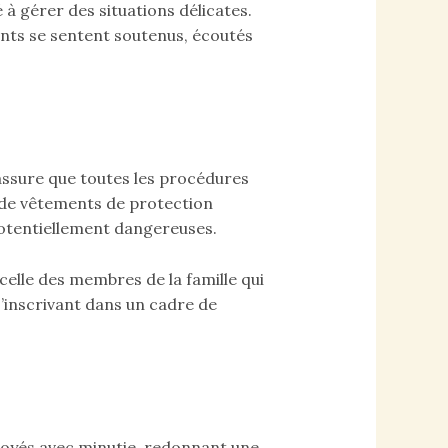
 à gérer des situations délicates.
ents se sentent soutenus, écoutés
assure que toutes les procédures
n de vêtements de protection
potentiellement dangereuses.
celle des membres de la famille qui
’inscrivant dans un cadre de
toyés avec minutie, redonnant une