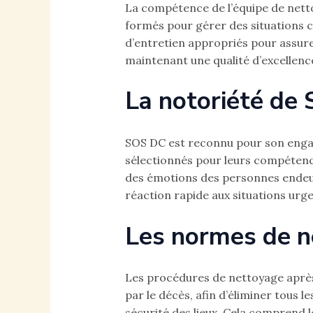
La compétence de l’équipe de netto
formés pour gérer des situations c
d’entretien appropriés pour assure
maintenant une qualité d’excellenc
La notoriété de
SOS DC est reconnu pour son engag
sélectionnés pour leurs compétence
des émotions des personnes endeuill
réaction rapide aux situations urg
Les normes de n
Les procédures de nettoyage après 
par le décès, afin d’éliminer tous l
sécurité des lieux. Cela comprend l