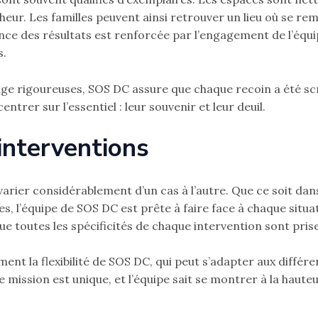
eur. Les familles peuvent ainsi retrouver un lieu où se re
nce des résultats est renforcée par l’engagement de l’équipe
s.
ge rigoureuses, SOS DC assure que chaque recoin a été s
rer sur l’essentiel : leur souvenir et leur deuil.
 interventions
rier considérablement d’un cas à l’autre. Que ce soit dans
es, l’équipe de SOS DC est prête à faire face à chaque sit
e toutes les spécificités de chaque intervention sont pri
ment la flexibilité de SOS DC, qui peut s’adapter aux diffé
mission est unique, et l’équipe sait se montrer à la hauteur