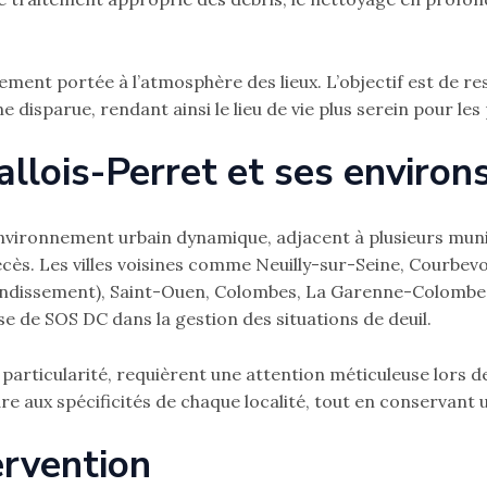
ement portée à l’atmosphère des lieux. L’objectif est de re
 disparue, rendant ainsi le lieu de vie plus serein pour les
allois-Perret et ses environ
environnement urbain dynamique, adjacent à plusieurs muni
cès. Les villes voisines comme Neuilly-sur-Seine, Courbevo
rondissement), Saint-Ouen, Colombes, La Garenne-Colombes,
ise de SOS DC dans la gestion des situations de deuil.
e particularité, requièrent une attention méticuleuse lors 
re aux spécificités de chaque localité, tout en conservant u
ervention