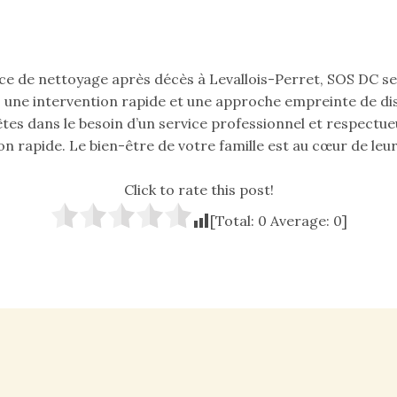
ce de nettoyage après décès à Levallois-Perret, SOS DC se
e, une intervention rapide et une approche empreinte de di
êtes dans le besoin d’un service professionnel et respectue
on rapide. Le bien-être de votre famille est au cœur de leu
Click to rate this post!
[Total:
0
Average:
0
]