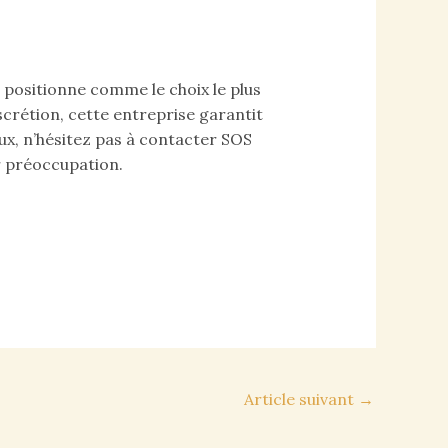
 positionne comme le choix le plus
scrétion, cette entreprise garantit
ux, n’hésitez pas à contacter SOS
r préoccupation.
Article suivant
→