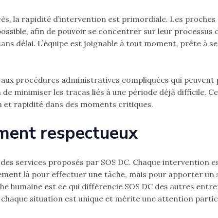
, la rapidité d’intervention est primordiale. Les proches 
 possible, afin de pouvoir se concentrer sur leur processu
sans délai. L’équipe est joignable à tout moment, prête à 
 aux procédures administratives compliquées qui peuvent p
n de minimiser les tracas liés à une période déjà difficile.
n et rapidité dans des moments critiques.
ent respectueux
des services proposés par SOS DC. Chaque intervention es
lement là pour effectuer une tâche, mais pour apporter un 
che humaine est ce qui différencie SOS DC des autres entr
aque situation est unique et mérite une attention particu