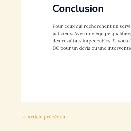
Conclusion
Pour ceux qui recherchent un servi
judicieux. Avec une équipe qualifié
des résultats impeccables. Si vous 
DC pour un devis ou une interventi
Navigation
←
Article précédent
des
articles