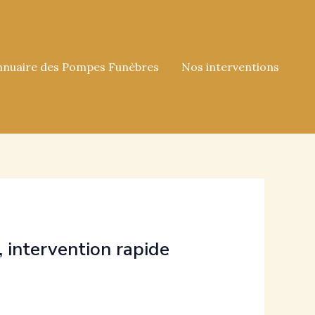
nnuaire des Pompes Funèbres
Nos interventions
, intervention rapide