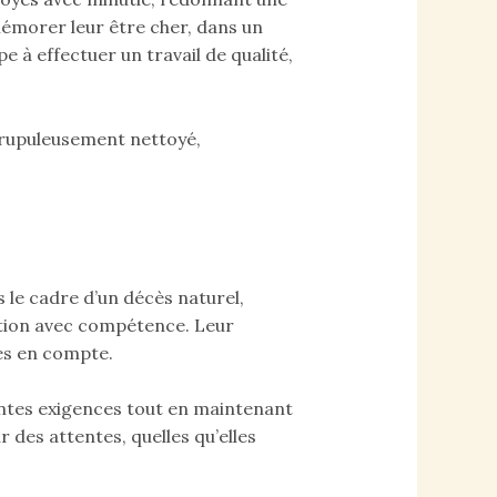
mémorer leur être cher, dans un
 à effectuer un travail de qualité,
crupuleusement nettoyé,
 le cadre d’un décès naturel,
uation avec compétence. Leur
ses en compte.
rentes exigences tout en maintenant
 des attentes, quelles qu’elles