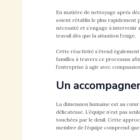
En matière de nettoyage après décès
soient rétablis le plus rapidement
nécessité et s’engage à intervenir 
travail dès que la situation l’exige.
Cette réactivité s’étend également
familles à travers ce processus afi
l’entreprise à agir avec compassio
Un accompagnem
La dimension humaine est au cœur 
délicatesse. L’équipe n’est pas seu
touchées par le deuil. Cette appro
membre de l’équipe comprend que ch