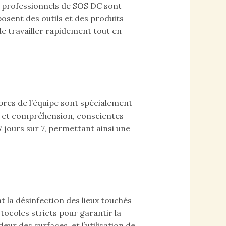
es professionnels de SOS DC sont
osent des outils et des produits
e travailler rapidement tout en
res de l’équipe sont spécialement
ct et compréhension, conscientes
 jours sur 7, permettant ainsi une
 la désinfection des lieux touchés
otocoles stricts pour garantir la
ur des surfaces, et l’utilisation de