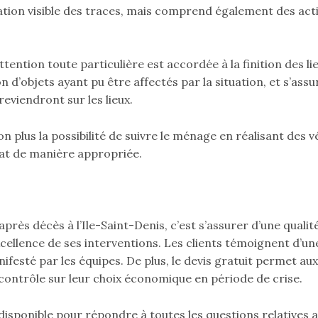
ation visible des traces, mais comprend également des acti
ttention toute particulière est accordée à la finition des lie
n d’objets ayant pu être affectés par la situation, et s’ass
eviendront sur les lieux.
on plus la possibilité de suivre le ménage en réalisant des 
tat de manière appropriée.
rès décès à l’Ile-Saint-Denis, c’est s’assurer d’une qualité
cellence de ses interventions. Les clients témoignent d’une
anifesté par les équipes. De plus, le devis gratuit permet aux
contrôle sur leur choix économique en période de crise.
isponible pour répondre à toutes les questions relatives 