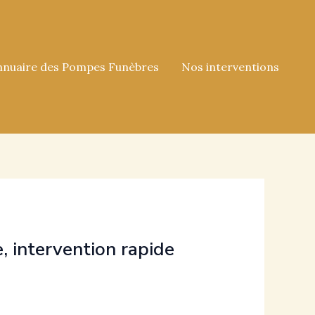
nnuaire des Pompes Funèbres
Nos interventions
e, intervention rapide