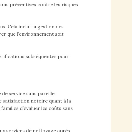
ons préventives contre les risques
ux. Cela inclut la gestion des
urer que l’environnement soit
vérifications subséquentes pour
 de service sans pareille.
 satisfaction notoire quant à la
 familles d’évaluer les coûts sans
aux services de nettoyage après