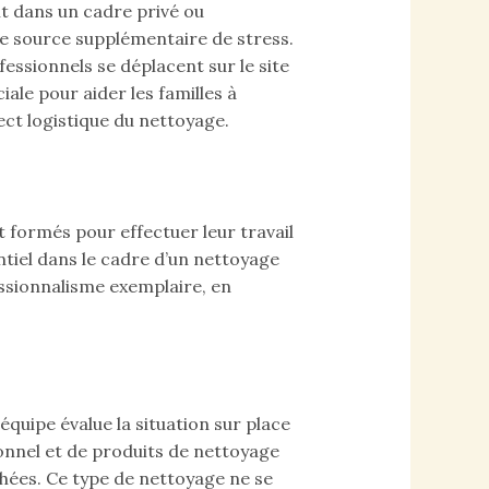
t dans un cadre privé ou
une source supplémentaire de stress.
fessionnels se déplacent sur le site
iale pour aider les familles à
ect logistique du nettoyage.
 formés pour effectuer leur travail
ntiel dans le cadre d’un nettoyage
fessionnalisme exemplaire, en
quipe évalue la situation sur place
ionnel et de produits de nettoyage
chées. Ce type de nettoyage ne se