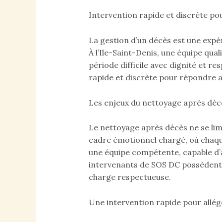
Intervention rapide et discrète po
La gestion d’un décès est une expé
À l’Ile-Saint-Denis, une équipe qua
période difficile avec dignité et r
rapide et discrète pour répondre au
Les enjeux du nettoyage après déc
Le nettoyage après décès ne se lim
cadre émotionnel chargé, où chaque
une équipe compétente, capable d’
intervenants de SOS DC possèdent le
charge respectueuse.
Une intervention rapide pour allég