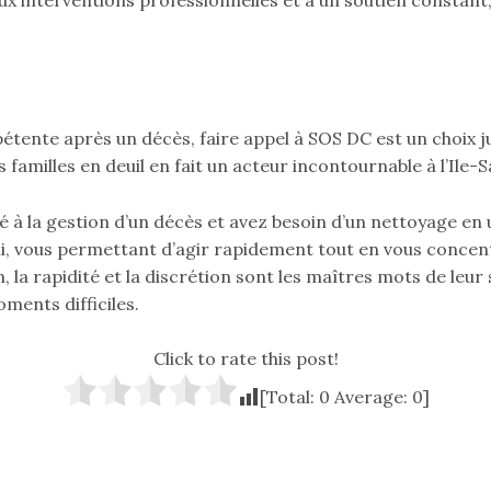
étente après un décès, faire appel à SOS DC est un choix j
s familles en deuil en fait un acteur incontournable à l’Ile-
é à la gestion d’un décès et avez besoin d’un nettoyage en 
li, vous permettant d’agir rapidement tout en vous concent
a rapidité et la discrétion sont les maîtres mots de leur s
ments difficiles.
Click to rate this post!
[Total:
0
Average:
0
]