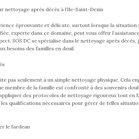
ur nettoyage après décès à l’Ile-Saint-Denis
rience éprouvante et délicate, surtout lorsque la situation
lifiée, experte dans ce domaine, peut vous offrir l’assistan
espect. SOS DC se spécialise dans le nettoyage après décès,
x besoins des familles en deuil.
ès
ite pas seulement à un simple nettoyage physique. Cela en
 membre de la famille est confronté à des souvenirs doulou
appliquer des protocoles de nettoyage rigoureux tout en 
s qualifications nécessaires pour gérer de telles situatio
er le fardeau