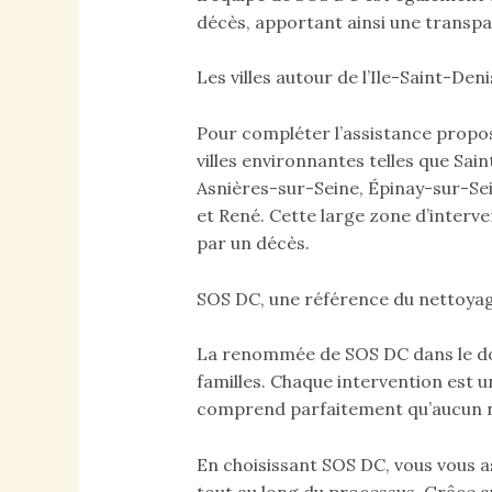
décès, apportant ainsi une transp
Les villes autour de l’Ile-Saint-Deni
Pour compléter l’assistance propos
villes environnantes telles que Sain
Asnières-sur-Seine, Épinay-sur-Sein
et René. Cette large zone d’interv
par un décès.
SOS DC, une référence du nettoya
La renommée de SOS DC dans le do
familles. Chaque intervention est 
comprend parfaitement qu’aucun ne
En choisissant SOS DC, vous vous a
tout au long du processus. Grâce au