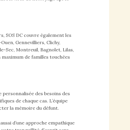
urs, SOS DC couvre également les
-Ouen, Gennevilliers, Clichy,
e-Sec, Montreuil, Bagnolet, Lilas,
un maximum de familles touchées
 personnalisée des besoins des
ifiques de chaque cas. L’équipe
cter la mémoire du défunt.
s aussi d’une approche empathique
votre tranquillité d’esprit sera