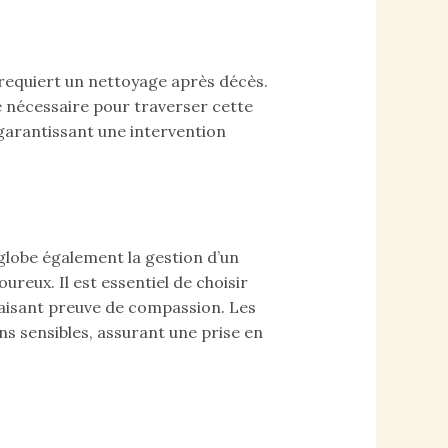
 requiert un nettoyage après décès.
ce nécessaire pour traverser cette
 garantissant une intervention
globe également la gestion d’un
reux. Il est essentiel de choisir
faisant preuve de compassion. Les
ns sensibles, assurant une prise en