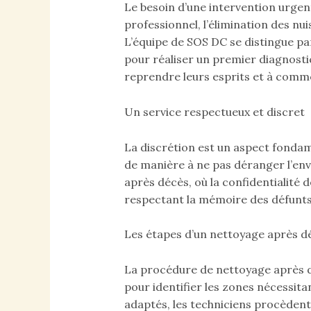
Le besoin d’une intervention urgen
professionnel, l’élimination des nu
L’équipe de SOS DC se distingue par
pour réaliser un premier diagnostic 
reprendre leurs esprits et à commen
Un service respectueux et discret
La discrétion est un aspect fondam
de manière à ne pas déranger l’envi
après décès, où la confidentialité 
respectant la mémoire des défunts 
Les étapes d’un nettoyage après d
La procédure de nettoyage après dé
pour identifier les zones nécessita
adaptés, les techniciens procèdent