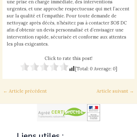
une prise en charge immédiate, des interventions
urgentes, et une approche respectueuse qui met l’accent
sur la qualité et l’empathie. Pour toute demande de
nettoyage après décès, n’hésitez pas à contacter SOS DC
afin d’obtenir un devis personnalisé et d’envisager une
intervention rapide, sécurisée et conforme aux attentes
les plus exigeantes.
Click to rate this post!
[Total:
0
Average:
0
]
Navigation
←
Article précédent
Article suivant
→
des
articles
Liens utiles :