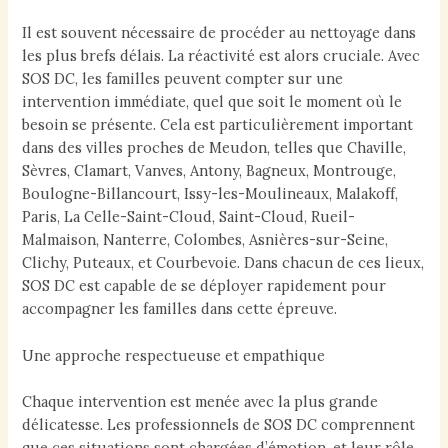
Il est souvent nécessaire de procéder au nettoyage dans
les plus brefs délais. La réactivité est alors cruciale. Avec
SOS DC, les familles peuvent compter sur une
intervention immédiate, quel que soit le moment où le
besoin se présente. Cela est particulièrement important
dans des villes proches de Meudon, telles que Chaville,
Sèvres, Clamart, Vanves, Antony, Bagneux, Montrouge,
Boulogne-Billancourt, Issy-les-Moulineaux, Malakoff,
Paris, La Celle-Saint-Cloud, Saint-Cloud, Rueil-
Malmaison, Nanterre, Colombes, Asnières-sur-Seine,
Clichy, Puteaux, et Courbevoie. Dans chacun de ces lieux,
SOS DC est capable de se déployer rapidement pour
accompagner les familles dans cette épreuve.
Une approche respectueuse et empathique
Chaque intervention est menée avec la plus grande
délicatesse. Les professionnels de SOS DC comprennent
que ces situations sont chargées d’émotion, et leur rôle