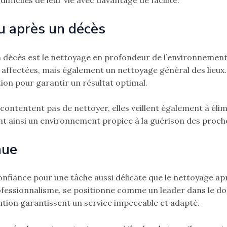
fficiles de leur vie avec davantage de facilité.
eu après un décès
n décès est le nettoyage en profondeur de l’environnement.
 affectées, mais également un nettoyage général des lieu
tion pour garantir un résultat optimal.
 contentent pas de nettoyer, elles veillent également à éli
nt ainsi un environnement propice à la guérison des proch
nue
nfiance pour une tâche aussi délicate que le nettoyage apr
ofessionnalisme, se positionne comme un leader dans le d
ntion garantissent un service impeccable et adapté.