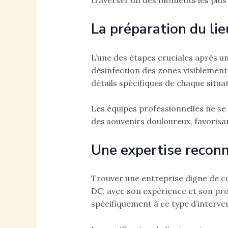
traverser un des moments les plus di
La préparation du li
L’une des étapes cruciales après u
désinfection des zones visiblement
détails spécifiques de chaque situa
Les équipes professionnelles ne se
des souvenirs douloureux, favorisa
Une expertise recon
Trouver une entreprise digne de co
DC, avec son expérience et son pr
spécifiquement à ce type d’interve