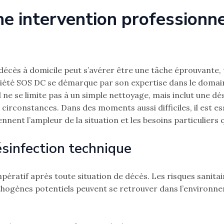
ne intervention professionn
écès à domicile peut s’avérer être une tâche éprouvante, 
ociété SOS DC se démarque par son expertise dans le doma
 ne se limite pas à un simple nettoyage, mais inclut une d
circonstances. Dans des moments aussi difficiles, il est ess
nnent l’ampleur de la situation et les besoins particuliers 
ésinfection technique
pératif après toute situation de décès. Les risques sanita
thogènes potentiels peuvent se retrouver dans l’environne