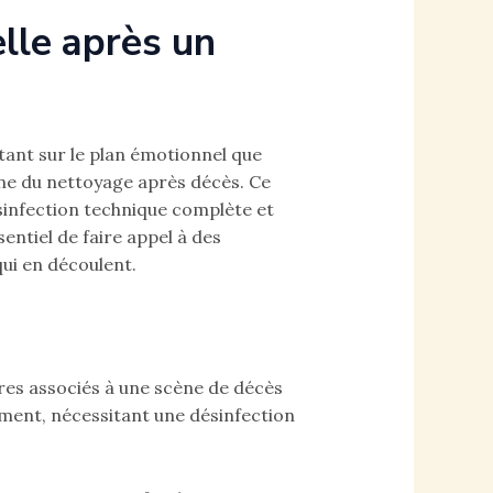
elle après un
tant sur le plan émotionnel que
ine du nettoyage après décès. Ce
ésinfection technique complète et
entiel de faire appel à des
qui en découlent.
ires associés à une scène de décès
ment, nécessitant une désinfection