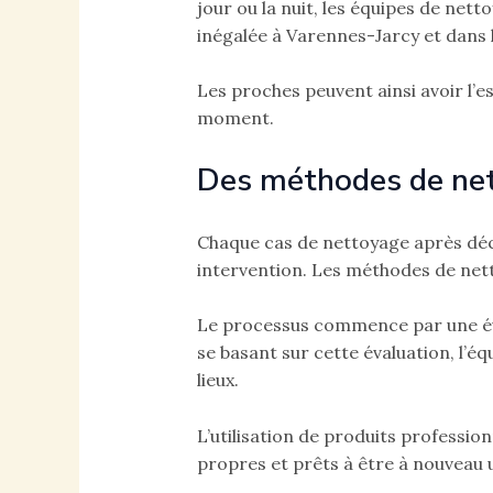
jour ou la nuit, les équipes de nett
inégalée à Varennes-Jarcy et dans 
Les proches peuvent ainsi avoir l’es
moment.
Des méthodes de ne
Chaque cas de nettoyage après déc
intervention. Les méthodes de nett
Le processus commence par une éval
se basant sur cette évaluation, l’é
lieux.
L’utilisation de produits professio
propres et prêts à être à nouveau ut