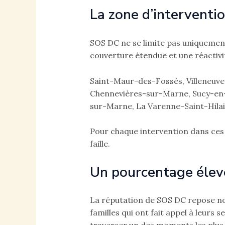
La zone d’interventi
SOS DC ne se limite pas uniquement
couverture étendue et une réactivité
Saint-Maur-des-Fossés, Villeneuv
Chennevières-sur-Marne, Sucy-en-B
sur-Marne, La Varenne-Saint-Hilai
Pour chaque intervention dans ces 
faille.
Un pourcentage élevé
La réputation de SOS DC repose non 
familles qui ont fait appel à leurs