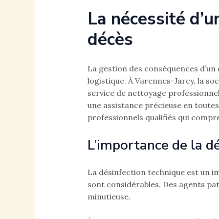
La nécessité d’u
décès
La gestion des conséquences d’un d
logistique. À Varennes-Jarcy, la s
service de nettoyage professionnel
une assistance précieuse en toutes 
professionnels qualifiés qui compre
L’importance de la d
La désinfection technique est un im
sont considérables. Des agents pa
minutieuse.