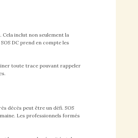
 Cela inclut non seulement la
x. SOS DC prend en compte les
miner toute trace pouvant rappeler
es.
ès décès peut être un défi. SOS
omaine. Les professionnels formés