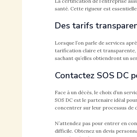
La certification de l’entreprise a
santé. Cette rigueur est essentielle
Des tarifs transpare
Lorsque l’on parle de services aprè
tarification claire et transparente,
sachant qu’elles obtiendront un ser
Contactez SOS DC po
Face à un décès, le choix d’un servi
SOS DC est le partenaire idéal pour
concentrer sur leur processus de de
N’attendez pas pour entrer en co
difficile. Obtenez un devis personn