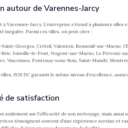
on autour de Varennes-Jarcy
 à Varennes-Jarcy. L’entreprise s’étend à plusieurs villes
 inégalée. Parmi ces villes, on peut citer :
e-Saint-Georges, Créteil, Valenton, Bonneuil-sur-Marne,
rie, Joinville-le-Pont, Nogent-sur-Marne, Le Perreux-su
re, Vincennes, Fontenay-sous-Bois, Saint-Mandé, Montreuil
villes, SOS DC garantit le même niveau d’excellence, assu
 de satisfaction
seulement sur l’efficacité de son nettoyage, mais aussi sur
 services témoignent souvent d’une expérience sereine et r