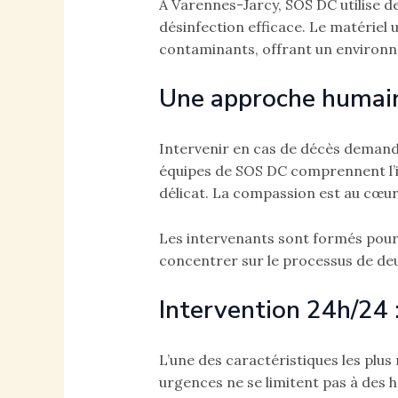
À Varennes-Jarcy, SOS DC utilise 
désinfection efficace. Le matériel 
contaminants, offrant un environn
Une approche humain
Intervenir en cas de décès deman
équipes de SOS DC comprennent l’im
délicat. La compassion est au cœur 
Les intervenants sont formés pour 
concentrer sur le processus de deuil
Intervention 24h/24 :
L’une des caractéristiques les plus 
urgences ne se limitent pas à des h