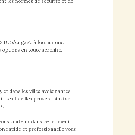
ent les normes de sécurité et de
OS DC s’engage à fournir une
s options en toute sérénité,
et dans les villes avoisinantes,
. Les familles peuvent ainsi se
s.
 vous soutenir dans ce moment
ion rapide et professionnelle vous