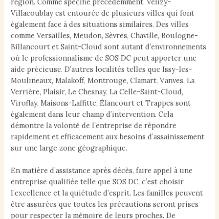
région. Comme spécifié précédemment, Vélizy-
Villacoublay est entourée de plusieurs villes qui font
également face à des situations similaires. Des villes
comme Versailles, Meudon, Sèvres, Chaville, Boulogne-
Billancourt et Saint-Cloud sont autant d’environnements
où le professionnalisme de SOS DC peut apporter une
aide précieuse. D’autres localités telles que Issy-les-
Moulineaux, Malakoff, Montrouge, Clamart, Vanves, La
Verrière, Plaisir, Le Chesnay, La Celle-Saint-Cloud,
Viroflay, Maisons-Laffitte, Élancourt et Trappes sont
également dans leur champ d’intervention. Cela
démontre la volonté de l’entreprise de répondre
rapidement et efficacement aux besoins d’assainissement
sur une large zone géographique.
En matière d’assistance après décès, faire appel à une
entreprise qualifiée telle que SOS DC, c’est choisir
l’excellence et la quiétude d’esprit. Les familles peuvent
être assurées que toutes les précautions seront prises
pour respecter la mémoire de leurs proches. De