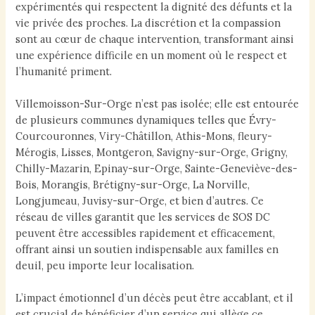
expérimentés qui respectent la dignité des défunts et la
vie privée des proches. La discrétion et la compassion
sont au cœur de chaque intervention, transformant ainsi
une expérience difficile en un moment où le respect et
l’humanité priment.
Villemoisson-Sur-Orge n’est pas isolée; elle est entourée
de plusieurs communes dynamiques telles que Évry-
Courcouronnes, Viry-Châtillon, Athis-Mons, fleury-
Mérogis, Lisses, Montgeron, Savigny-sur-Orge, Grigny,
Chilly-Mazarin, Epinay-sur-Orge, Sainte-Geneviève-des-
Bois, Morangis, Brétigny-sur-Orge, La Norville,
Longjumeau, Juvisy-sur-Orge, et bien d’autres. Ce
réseau de villes garantit que les services de SOS DC
peuvent être accessibles rapidement et efficacement,
offrant ainsi un soutien indispensable aux familles en
deuil, peu importe leur localisation.
L’impact émotionnel d’un décès peut être accablant, et il
est crucial de bénéficier d’un service qui allège ce