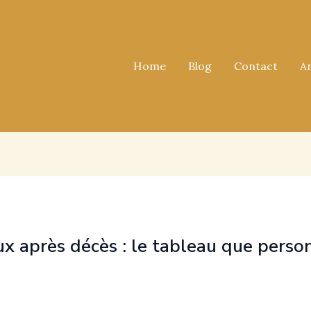
Home
Blog
Contact
A
x après décès : le tableau que person