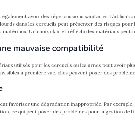
s
également avoir des répercussions sanitaires. L’utilisatio
lourds dans les cercueils peut présenter des risques pour 
 matériaux. Un choix clair et réfléchi des matériaux peut m
une mauvaise compatibilité
iaux utilisés pour les cercueils ou les urnes peut avoir p
nvisibles à première vue, elles peuvent poser des problème
e
eut favoriser une dégradation inappropriée. Par exemple, u
ion, ce qui peut poser des problèmes pour la gestion de l’