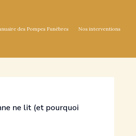
nnuaire des Pompes Funèbres
Nos interventions
ne ne lit (et pourquoi