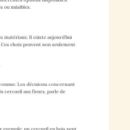
 ou nuisibles.
matériaux. Il existe aujourd’hui
. Ces choix peuvent non seulement
r
econnue. Les décisions concernant
 cercueil aux fleurs, parle de
r exemple, un cercueil en bois peut