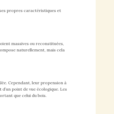
ses propres caractéristiques et
 soient massives ou reconstituées,
décompose naturellement, mais cela
galée. Cependant, leur propension à
t d’un point de vue écologique. Les
tant que celui du bois.