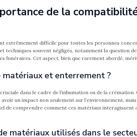
portance de la compatibilit
 extrêmement difficile pour toutes les personnes concernée
 et techniques souvent négligés, notamment la question de 
urnes funéraires. Cet aspect, bien que rarement abordé, mér
re matériaux et enterrement ?
cruciale dans le cadre de l’inhumation ou de la crémation.
ut avoir un impact non seulement sur l’environnement, mais
ntiel de comprendre comment ces matériaux interagissent a
de matériaux utilisés dans le secte