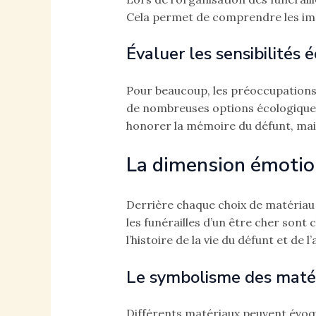
Cela permet de comprendre les impl
Évaluer les sensibilités 
Pour beaucoup, les préoccupations 
de nombreuses options écologiques
honorer la mémoire du défunt, mais
La dimension émotion
Derrière chaque choix de matériau
les funérailles d’un être cher sont
l’histoire de la vie du défunt et de 
Le symbolisme des maté
Différents matériaux peuvent évoqu