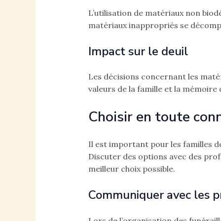
L’utilisation de matériaux non bio
matériaux inappropriés se décompos
Impact sur le deuil
Les décisions concernant les matéri
valeurs de la famille et la mémoire
Choisir en toute con
Il est important pour les familles 
Discuter des options avec des profe
meilleur choix possible.
Communiquer avec les p
Lors de l’organisation des funéraill