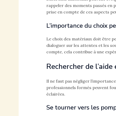
rappeler des moments passés en ple
prise en compte de ces aspects peut
L’importance du choix p
Le choix des matériaux doit être pe
dialoguer sur les attentes et les so
compte, cela contribue à une expérie
Rechercher de l’aide 
Il ne faut pas négliger l’importanc
professionnels formés peuvent four
éclairées.
Se tourner vers les pom