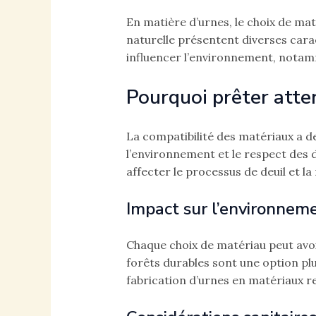
En matière d’urnes, le choix de ma
naturelle présentent diverses carac
influencer l’environnement, notamm
Pourquoi prêter atten
La compatibilité des matériaux a d
l’environnement et le respect des 
affecter le processus de deuil et l
Impact sur l’environnem
Chaque choix de matériau peut avoir
forêts durables sont une option pl
fabrication d’urnes en matériaux re