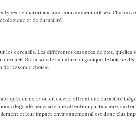
rs types de matériaux sont couramment utilisés. Chacun a 
cologique et de durabilité.
ur les cercueils. Les différentes essences de bois, qu’elles
 du cercueil. En raison de sa nature organique, le bois se 
 de l’essence choisie.
fabriqués en acier ou en cuivre, offrent une durabilité iné
moins dégradé nécessite une attention particulière, surtou
lement et leur impact environnemental est donc plus impor