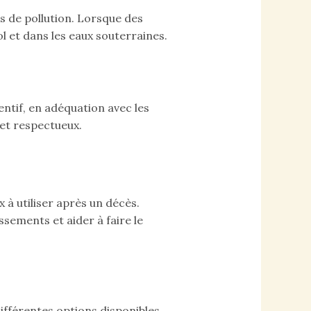
s de pollution. Lorsque des
l et dans les eaux souterraines.
entif, en adéquation avec les
 et respectueux.
 à utiliser après un décès.
sements et aider à faire le
différentes options disponibles.