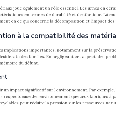
tériaux joue également un rôle essentiel. Les urnes en céra
téristiques en termes de durabilité et d’esthétique. Là enco
ent en ce qui concerne la décomposition et l’impact des m
tion à la compatibilité des matéria
es implications importantes, notamment sur la préservatio
desiderata des familles. En négligeant cet aspect, des pro
a mémoire du défunt.
ent
 un impact significatif sur l’environnement. Par exemple, 
us respectueuse de l’environnement que ceux fabriqués à pa
cyclables peut réduire la pression sur les ressources natur