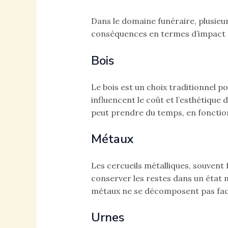
Dans le domaine funéraire, plusieu
conséquences en termes d’impact é
Bois
Le bois est un choix traditionnel po
influencent le coût et l’esthétique
peut prendre du temps, en fonction
Métaux
Les cercueils métalliques, souvent 
conserver les restes dans un état 
métaux ne se décomposent pas faci
Urnes