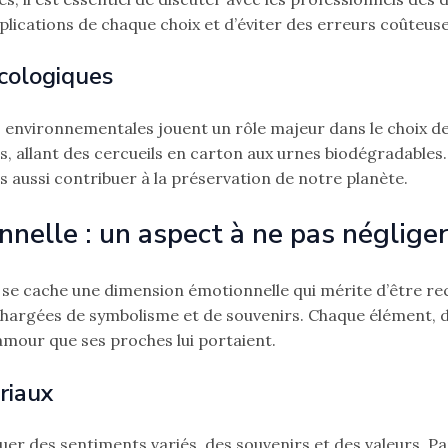
ications de chaque choix et d’éviter des erreurs coûteuses
écologiques
environnementales jouent un rôle majeur dans le choix des 
, allant des cercueils en carton aux urnes biodégradables
 aussi contribuer à la préservation de notre planète.
nelle : un aspect à ne pas néglige
 se cache une dimension émotionnelle qui mérite d’être r
 chargées de symbolisme et de souvenirs. Chaque élément, du
l’amour que ses proches lui portaient.
riaux
er des sentiments variés, des souvenirs et des valeurs. Pa