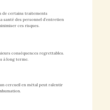
n de certains traitements
la santé des personnel d’entretien
inimiser ces risques.
lusieurs conséquences regrettables.
s à long terme.
n cercueil en métal peut ralentir
inhumation.