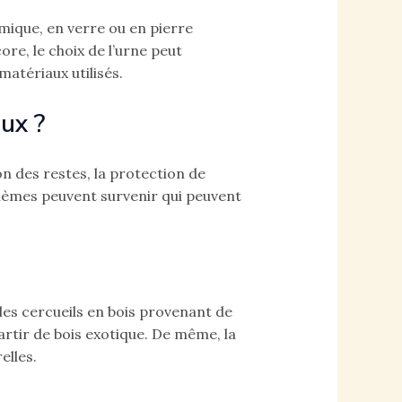
mique, en verre ou en pierre
re, le choix de l’urne peut
atériaux utilisés.
ux ?
n des restes, la protection de
blèmes peuvent survenir qui peuvent
les cercueils en bois provenant de
rtir de bois exotique. De même, la
elles.