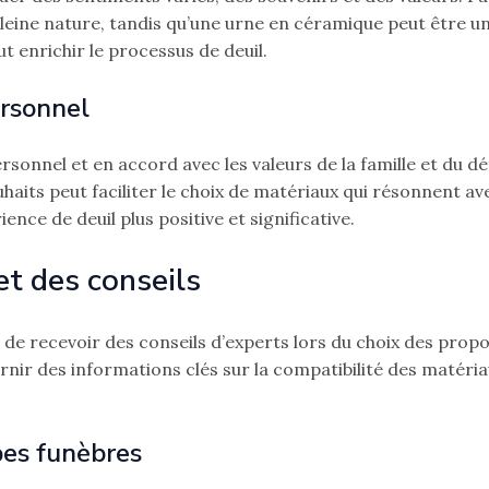
ine nature, tandis qu’une urne en céramique peut être un
 enrichir le processus de deuil.
ersonnel
rsonnel et en accord avec les valeurs de la famille et du d
uhaits peut faciliter le choix de matériaux qui résonnent av
nce de deuil plus positive et significative.
et des conseils
e de recevoir des conseils d’experts lors du choix des propo
nir des informations clés sur la compatibilité des matéria
pes funèbres