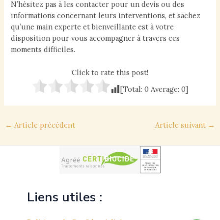
N’hésitez pas à les contacter pour un devis ou des
informations concernant leurs interventions, et sachez
qu’une main experte et bienveillante est à votre
disposition pour vous accompagner à travers ces
moments difficiles.
Click to rate this post!
[Total:
0
Average:
0
]
Navigation
←
Article précédent
Article suivant
→
des
articles
Liens utiles :