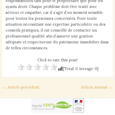
responsabilités tant pour le propriétaire que pour les
ayants droit. Chaque problème doit être traité avec
sérieux et empathie, car il s’agit d’un moment sensible
pour toutes les personnes concernées. Pour toute
situation nécessitant une expertise particulière ou des
conseils pratiques, il est conseillé de contacter un
professionnel qualifié afin d’assurer une gestion
adéquate et respectueuse du patrimoine immobilier dans
de telles circonstances.
Click to rate this post!
[Total:
0
Average:
0
]
Navigation
←
Article précédent
Article suivant
→
des
articles