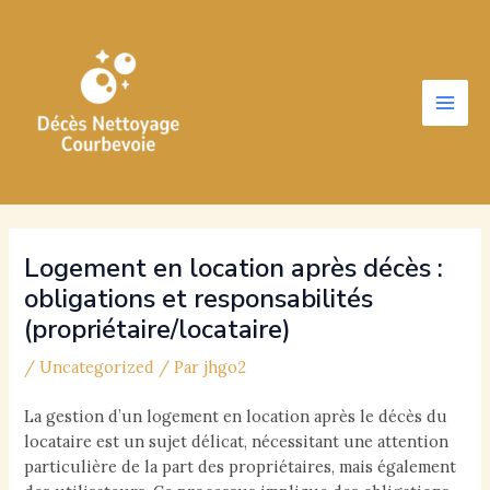
Aller
au
contenu
Main
Men
Logement en location après décès :
obligations et responsabilités
(propriétaire/locataire)
/
Uncategorized
/ Par
jhgo2
La gestion d’un logement en location après le décès du
locataire est un sujet délicat, nécessitant une attention
particulière de la part des propriétaires, mais également