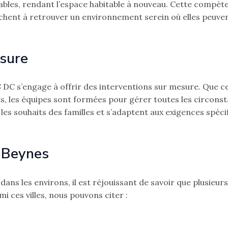
rables, rendant l’espace habitable à nouveau. Cette compét
erchent à retrouver un environnement serein où elles peuve
esure
S DC s’engage à offrir des interventions sur mesure. Que c
ts, les équipes sont formées pour gérer toutes les circons
les souhaits des familles et s’adaptent aux exigences spéc
e Beynes
ans les environs, il est réjouissant de savoir que plusieurs
i ces villes, nous pouvons citer :