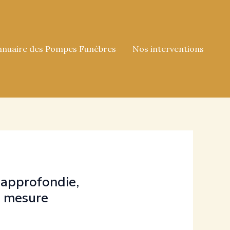
nnuaire des Pompes Funèbres
Nos interventions
 approfondie,
r mesure