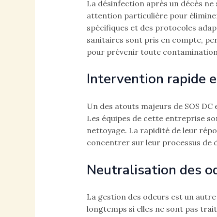
La désinfection après un décès ne s
attention particulière pour élimin
spécifiques et des protocoles adap
sanitaires sont pris en compte, pe
pour prévenir toute contamination, 
Intervention rapide e
Un des atouts majeurs de SOS DC e
Les équipes de cette entreprise so
nettoyage. La rapidité de leur répo
concentrer sur leur processus de d
Neutralisation des o
La gestion des odeurs est un autre
longtemps si elles ne sont pas tra