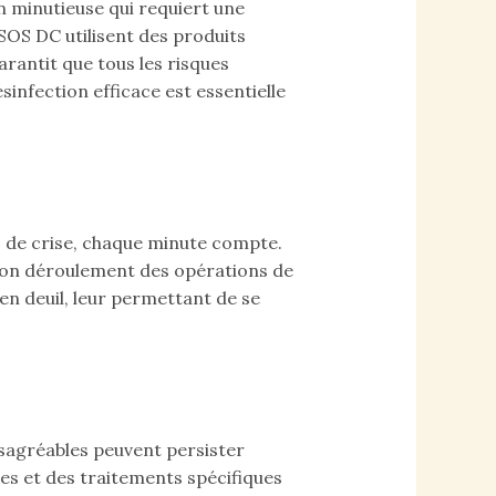
on minutieuse qui requiert une
SOS DC utilisent des produits
rantit que tous les risques
infection efficace est essentielle
 de crise, chaque minute compte.
 bon déroulement des opérations de
en deuil, leur permettant de se
ésagréables peuvent persister
es et des traitements spécifiques