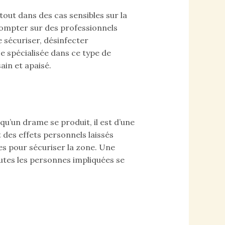
tout dans des cas sensibles sur la
compter sur des professionnels
e sécuriser, désinfecter
e spécialisée dans ce type de
ain et apaisé.
qu’un drame se produit, il est d’une
t des effets personnels laissés
s pour sécuriser la zone. Une
outes les personnes impliquées se