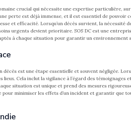
aine crucial qui nécessite une expertise particulière, sur
e perte est déjà immense, et il est essentiel de pouvoir 
esse et efficacité. Lorsqu’un décès survient, la nécessité d
ns urgents devient prioritaire. SOS DC est une entrepris
aptés à chaque situation pour garantir un environnement s
ace
n décès est une étape essentielle et souvent négligée. Lors
 lieux. Cela inclut la vigilance à l’égard des témoignages e
que situation est unique et prend des mesures rigoureuse
 pour minimiser les effets d’un incident et garantir que t
ndie