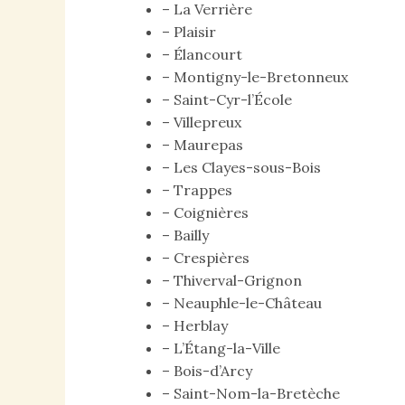
– La Verrière
– Plaisir
– Élancourt
– Montigny-le-Bretonneux
– Saint-Cyr-l’École
– Villepreux
– Maurepas
– Les Clayes-sous-Bois
– Trappes
– Coignières
– Bailly
– Crespières
– Thiverval-Grignon
– Neauphle-le-Château
– Herblay
– L’Étang-la-Ville
– Bois-d’Arcy
– Saint-Nom-la-Bretèche