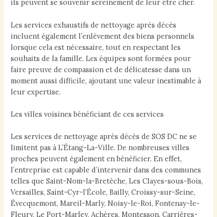
ils peuvent se souvenir sereinement de leur être cher.
Les services exhaustifs de nettoyage après décès
incluent également l’enlèvement des biens personnels
lorsque cela est nécessaire, tout en respectant les
souhaits de la famille. Les équipes sont formées pour
faire preuve de compassion et de délicatesse dans un
moment aussi difficile, ajoutant une valeur inestimable à
leur expertise.
Les villes voisines bénéficiant de ces services
Les services de nettoyage après décès de SOS DC ne se
limitent pas à L’Étang-La-Ville. De nombreuses villes
proches peuvent également en bénéficier. En effet,
l’entreprise est capable d’intervenir dans des communes
telles que Saint-Nom-la-Bretèche, Les Clayes-sous-Bois,
Versailles, Saint-Cyr-l’École, Bailly, Croissy-sur-Seine,
Évecquemont, Mareil-Marly, Noisy-le-Roi, Fontenay-le-
Fleury, Le Port-Marley, Achères, Montesson, Carrières-