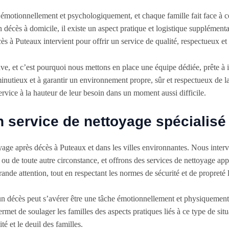
 émotionnellement et psychologiquement, et chaque famille fait face à c
décès à domicile, il existe un aspect pratique et logistique supplémentair
ès à Puteaux intervient pour offrir un service de qualité, respectueux et
, et c’est pourquoi nous mettons en place une équipe dédiée, prête à in
inutieux et à garantir un environnement propre, sûr et respectueux d
ervice à la hauteur de leur besoin dans un moment aussi difficile.
un service de nettoyage spécialis
oyage après décès à Puteaux et dans les villes environnantes. Nous interv
e ou de toute autre circonstance, et offrons des services de nettoyage a
rande attention, tout en respectant les normes de sécurité et de propreté le
 décès peut s’avérer être une tâche émotionnellement et physiquement
met de soulager les familles des aspects pratiques liés à ce type de si
té et le deuil des familles.