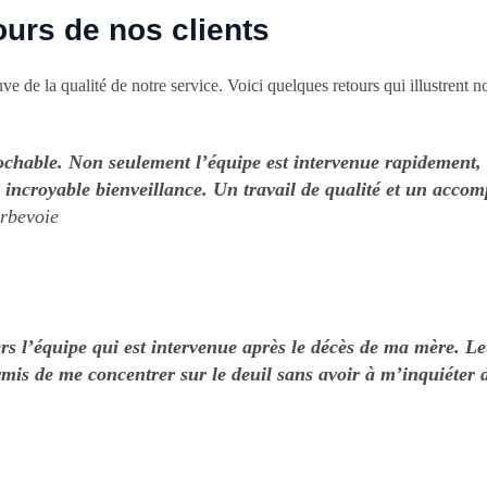
urs de nos clients
ve de la qualité de notre service. Voici quelques retours qui illustrent 
ochable. Non seulement l’équipe est intervenue rapidement, 
e incroyable bienveillance. Un travail de qualité et un acc
rbevoie
ers l’équipe qui est intervenue après le décès de ma mère. L
rmis de me concentrer sur le deuil sans avoir à m’inquiéter 