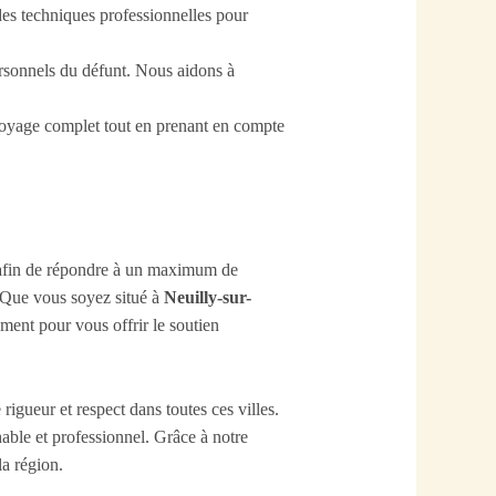
 des techniques professionnelles pour
rsonnels du défunt. Nous aidons à
ttoyage complet tout en prenant en compte
s afin de répondre à un maximum de
 Que vous soyez situé à
Neuilly-sur-
ment pour vous offrir le soutien
gueur et respect dans toutes ces villes.
able et professionnel. Grâce à notre
la région.