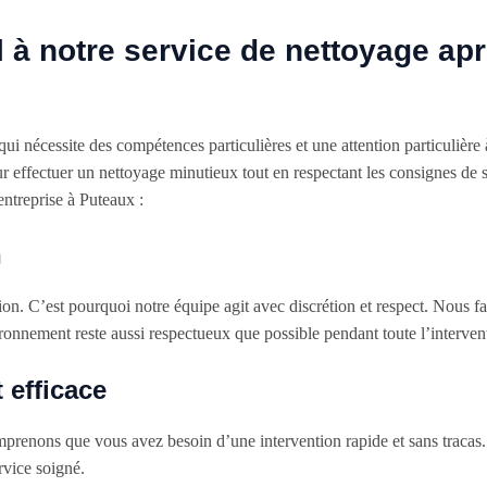
l à notre service de nettoyage ap
ui nécessite des compétences particulières et une attention particulière à
 effectuer un nettoyage minutieux tout en respectant les consignes de s
entreprise à Puteaux :
n
ion. C’est pourquoi notre équipe agit avec discrétion et respect. Nous f
ironnement reste aussi respectueux que possible pendant toute l’interven
 efficace
mprenons que vous avez besoin d’une intervention rapide et sans traca
rvice soigné.