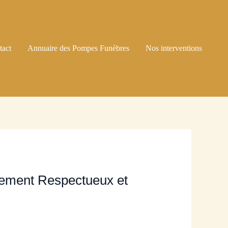
tact
Annuaire des Pompes Funèbres
Nos interventions
ement Respectueux et