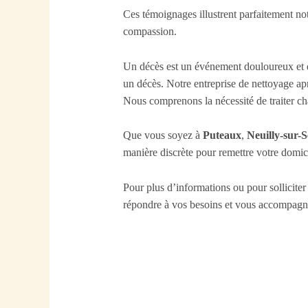
Ces témoignages illustrent parfaitement not
compassion.
Un décès est un événement douloureux et di
un décès. Notre entreprise de nettoyage apr
Nous comprenons la nécessité de traiter cha
Que vous soyez à
Puteaux
,
Neuilly-sur-S
manière discrète pour remettre votre domici
Pour plus d’informations ou pour solliciter
répondre à vos besoins et vous accompagne