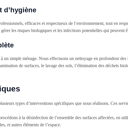
t d’hygiène
ofessionnels, efficaces et respectueux de l’environnement, tout en respec
érer les risques biologiques et les infections potentielles qui peuvent 
lète
s à un simple ménage. Nous effectuons un nettoyage en profondeur des l
tamination de surfaces, le lavage des sols, l’élimination des déchets biol
iques
plusieurs types d’interventions spécifiques que nous réalisons. Ces servic
rocédons à la désinfection de l’ensemble des surfaces affectées, en util
es, et autres éléments de l’espace.