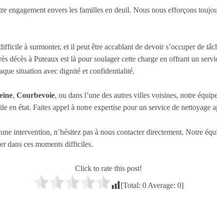
re engagement envers les familles en deuil. Nous nous efforçons toujours 
fficile à surmonter, et il peut être accablant de devoir s’occuper de tâ
ès décès à Puteaux est là pour soulager cette charge en offrant un servi
que situation avec dignité et confidentialité.
eine
,
Courbevoie
, ou dans l’une des autres villes voisines, notre équip
le en état. Faites appel à notre expertise pour un service de nettoyage 
 une intervention, n’hésitez pas à nous contacter directement. Notre équi
r dans ces moments difficiles.
Click to rate this post!
[Total:
0
Average:
0
]