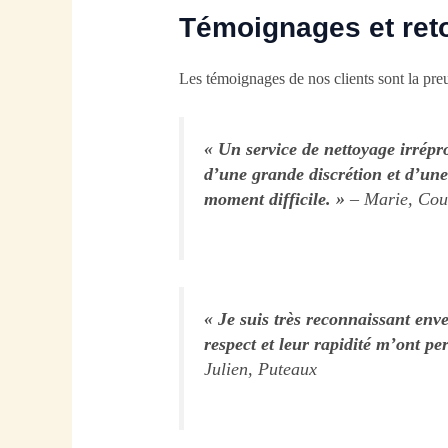
Témoignages et reto
Les témoignages de nos clients sont la preu
« Un service de nettoyage irrépr
d’une grande discrétion et d’un
moment difficile. »
– Marie, Cou
« Je suis très reconnaissant env
respect et leur rapidité m’ont pe
Julien, Puteaux