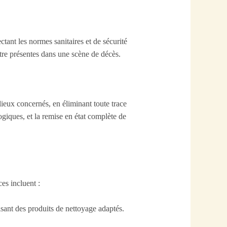
tant les normes sanitaires et de sécurité
être présentes dans une scène de décès.
ieux concernés, en éliminant toute trace
ogiques, et la remise en état complète de
es incluent :
isant des produits de nettoyage adaptés.