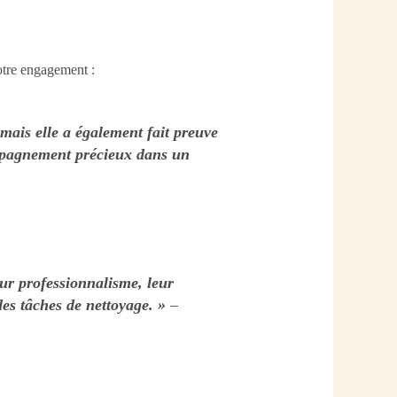
notre engagement :
mais elle a également fait preuve
ompagnement précieux dans un
eur professionnalisme, leur
des tâches de nettoyage. »
–