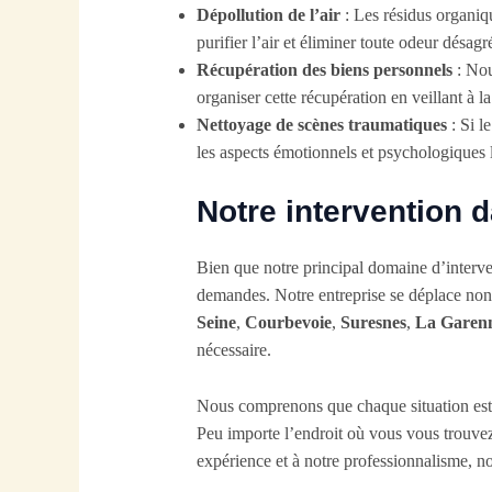
Dépollution de l’air
: Les résidus organiqu
purifier l’air et éliminer toute odeur désagr
Récupération des biens personnels
: Nou
organiser cette récupération en veillant à la
Nettoyage de scènes traumatiques
: Si l
les aspects émotionnels et psychologiques li
Notre intervention d
Bien que notre principal domaine d’interve
demandes. Notre entreprise se déplace no
Seine
,
Courbevoie
,
Suresnes
,
La Garen
nécessaire.
Nous comprenons que chaque situation est u
Peu importe l’endroit où vous vous trouvez,
expérience et à notre professionnalisme, no