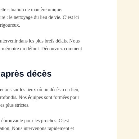
ette situation de manière unique.
e : le nettoyage du lieu de vie. C’est ici
 rigoureux.
tervenir dans les plus brefs délais. Nous
e la mémoire du défunt. Découvrez comment
é après décès
enons sur les lieux où un décès a eu lieu,
pprofondis. Nos équipes sont formées pour
s plus strictes.
 éprouvante pour les proches. C’est
tuation. Nous intervenons rapidement et