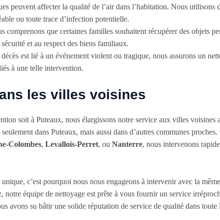
es peuvent affecter la qualité de l’air dans l’habitation. Nous utilisons
éable ou toute trace d’infection potentielle.
s comprenons que certaines familles souhaitent récupérer des objets pe
 sécurité et au respect des biens familiaux.
e décès est lié à un événement violent ou tragique, nous assurons un ne
és à une telle intervention.
ans les villes voisines
ntion soit à Puteaux, nous élargissons notre service aux villes voisine
n seulement dans Puteaux, mais aussi dans d’autres communes proches.
ne-Colombes
,
Levallois-Perret
, ou
Nanterre
, nous intervenons rapide
nique, c’est pourquoi nous nous engageons à intervenir avec la même ri
 notre équipe de nettoyage est prête à vous fournir un service irréproch
us avons su bâtir une solide réputation de service de qualité dans toute 