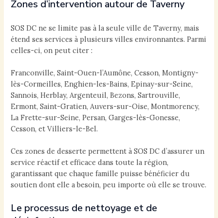
Zones d’intervention autour de Taverny
SOS DC ne se limite pas à la seule ville de Taverny, mais
étend ses services à plusieurs villes environnantes. Parmi
celles-ci, on peut citer :
Franconville, Saint-Ouen-l’Aumône, Cesson, Montigny-
lès-Cormeilles, Enghien-les-Bains, Epinay-sur-Seine,
Sannois, Herblay, Argenteuil, Bezons, Sartrouville,
Ermont, Saint-Gratien, Auvers-sur-Oise, Montmorency,
La Frette-sur-Seine, Persan, Garges-lès-Gonesse,
Cesson, et Villiers-le-Bel.
Ces zones de desserte permettent à SOS DC d’assurer un
service réactif et efficace dans toute la région,
garantissant que chaque famille puisse bénéficier du
soutien dont elle a besoin, peu importe où elle se trouve.
Le processus de nettoyage et de