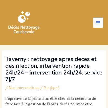
Aller
au
contenu
Main
Men
Taverny : nettoyage apres deces et
desinfection, intervention rapide
24h/24 – intervention 24h/24, service
7j/7
/
Nos interventions
/ Par
jhgo2
L’épreuve de la perte d’un être cher et la nécessité de
faire face à la gestion de l’après-décès peuvent être