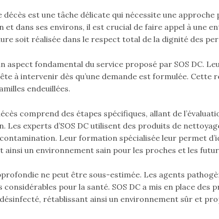
 décès est une tâche délicate qui nécessite une approche 
 et dans ses environs, il est crucial de faire appel à une 
e soit réalisée dans le respect total de la dignité des pe
un aspect fondamental du service proposé par SOS DC. Leur
prête à intervenir dès qu’une demande est formulée. Cette ré
amilles endeuillées.
ès comprend des étapes spécifiques, allant de l’évaluation
n. Les experts d’SOS DC utilisent des produits de nettoyage
 contamination. Leur formation spécialisée leur permet d’id
t ainsi un environnement sain pour les proches et les futur
profondie ne peut être sous-estimée. Les agents pathogène
 considérables pour la santé. SOS DC a mis en place des p
ésinfecté, rétablissant ainsi un environnement sûr et pro