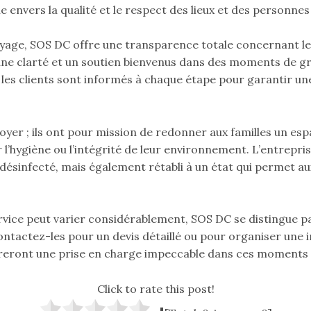
 envers la qualité et le respect des lieux et des personnes 
oyage, SOS DC offre une transparence totale concernant les
une clarté et un soutien bienvenus dans des moments de gra
aux, les clients sont informés à chaque étape pour garantir 
er ; ils ont pour mission de redonner aux familles un espac
 l’hygiène ou l’intégrité de leur environnement. L’entrepri
ésinfecté, mais également rétabli à un état qui permet au
rvice peut varier considérablement, SOS DC se distingue pa
ntactez-les pour un devis détaillé ou pour organiser une 
sureront une prise en charge impeccable dans ces moments di
Click to rate this post!