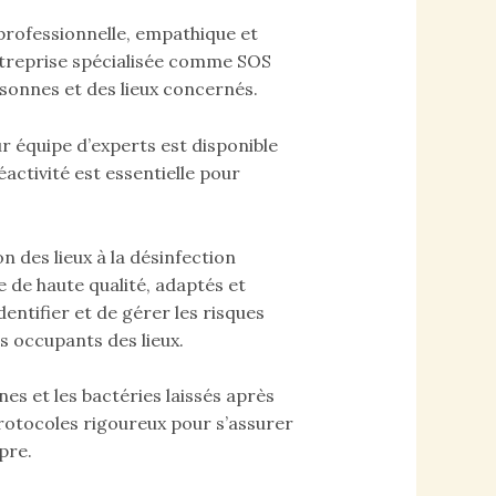
professionnelle, empathique et
entreprise spécialisée comme SOS
rsonnes et des lieux concernés.
 équipe d’experts est disponible
activité est essentielle pour
 des lieux à la désinfection
 de haute qualité, adaptés et
entifier et de gérer les risques
s occupants des lieux.
s et les bactéries laissés après
rotocoles rigoureux pour s’assurer
pre.