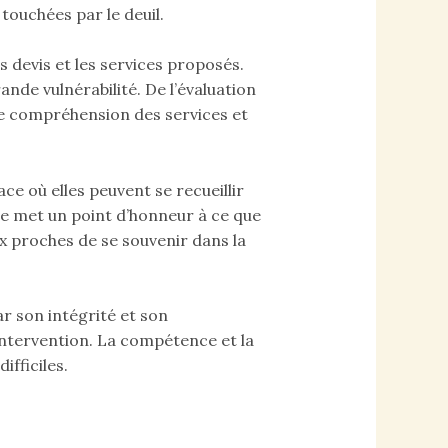
touchées par le deuil.
 devis et les services proposés.
nde vulnérabilité. De l’évaluation
une compréhension des services et
e où elles peuvent se recueillir
se met un point d’honneur à ce que
x proches de se souvenir dans la
r son intégrité et son
intervention. La compétence et la
fficiles.