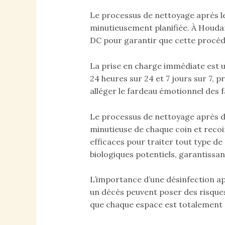
Le processus de nettoyage après le
minutieusement planifiée. À Houdan
DC pour garantir que cette procédur
La prise en charge immédiate est 
24 heures sur 24 et 7 jours sur 7, 
alléger le fardeau émotionnel des f
Le processus de nettoyage après déc
minutieuse de chaque coin et recoi
efficaces pour traiter tout type de
biologiques potentiels, garantissan
L’importance d’une désinfection ap
un décès peuvent poser des risques
que chaque espace est totalement d