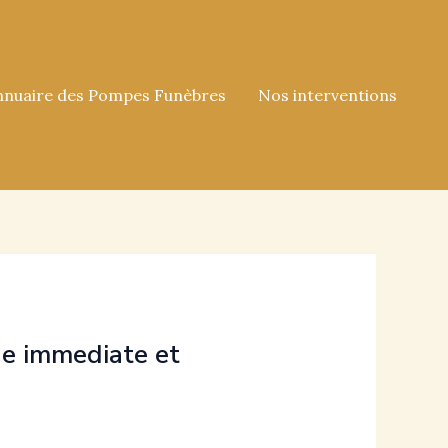
nnuaire des Pompes Funèbres
Nos interventions
ge immediate et