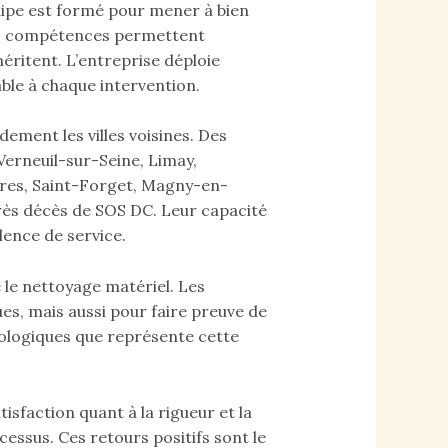
ipe est formé pour mener à bien
urs compétences permettent
méritent. L’entreprise déploie
ble à chaque intervention.
dement les villes voisines. Des
Verneuil-sur-Seine, Limay,
res, Saint-Forget, Magny-en-
près décès de SOS DC. Leur capacité
ence de service.
 le nettoyage matériel. Les
s, mais aussi pour faire preuve de
hologiques que représente cette
isfaction quant à la rigueur et la
essus. Ces retours positifs sont le